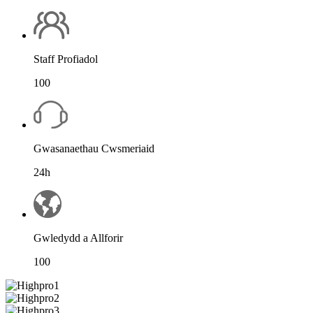
Staff Profiadol
100
Gwasanaethau Cwsmeriaid
24h
Gwledydd a Allforir
100