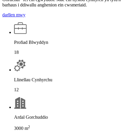
barhaus i ddiwallu anghenion ein cwsmeriaid.
darllen mwy
Profiad Blwyddyn
18
Llinellau Cynhyrchu
12
Ardal Gorchuddio
2
3000 m