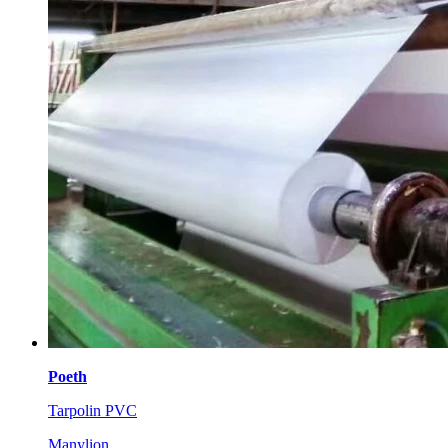
Poeth
Tarpolin PVC
Manylion