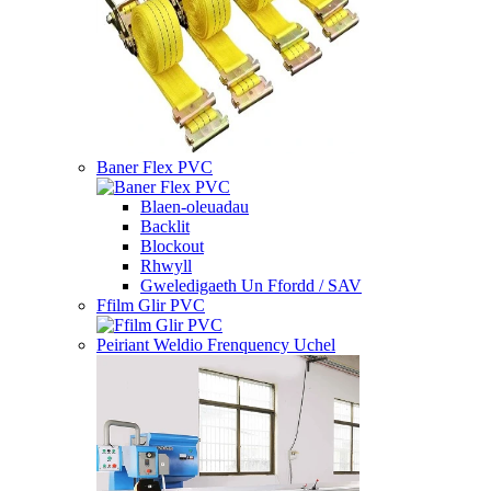
Baner Flex PVC
Blaen-oleuadau
Backlit
Blockout
Rhwyll
Gweledigaeth Un Ffordd / SAV
Ffilm Glir PVC
Peiriant Weldio Frenquency Uchel