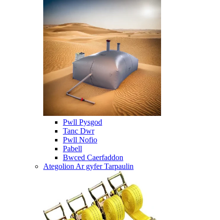
Pwll Pysgod
Tanc Dwr
Pwll Nofio
Pabell
Bwced Caerfaddon
Ategolion Ar gyfer Tarpaulin