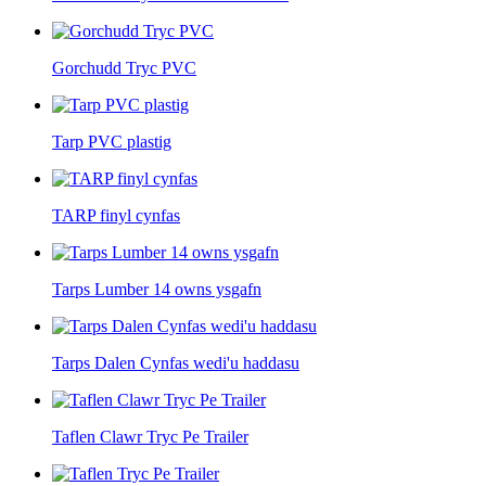
Gorchudd Tryc PVC
Tarp PVC plastig
TARP finyl cynfas
Tarps Lumber 14 owns ysgafn
Tarps Dalen Cynfas wedi'u haddasu
Taflen Clawr Tryc Pe Trailer